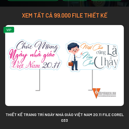
XEM TẤT CẢ 99.000 FILE THIẾT KẾ
VIP
THIẾT KẾ TRANG TRÍ NGÀY NHÀ GIÁO VIỆT NAM 20.11 FILE COREL
033