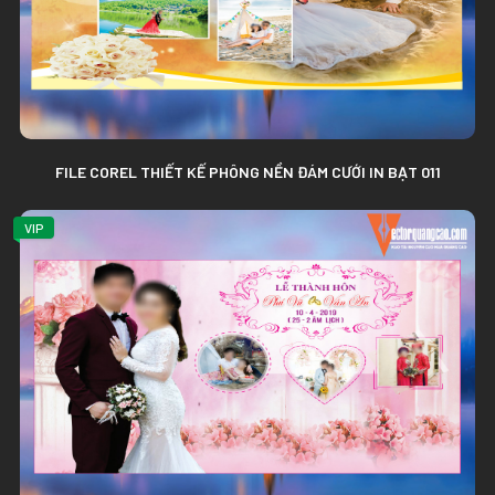
FILE COREL THIẾT KẾ PHÔNG NỀN ĐÁM CƯỚI IN BẠT 011
VIP