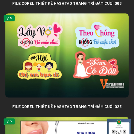
FILE COREL THIẾT KẾ HASHTAG TRANG TRÍ ĐÁM CƯỚI 063
VIP
FILE COREL THIẾT KẾ HASHTAG TRANG TRÍ ĐÁM CƯỚI 023
VIP