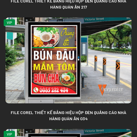
FILE COREL THIẾT KẾ BẢNG HIỆU HỘP ĐÈN QUẢNG CÁO NHÀ
HÀNG QUÁN ĂN 217
VIP
FILE COREL THIẾT KẾ BẢNG HIỆU HỘP ĐÈN QUẢNG CÁO NHÀ
HÀNG QUÁN ĂN 034
VIP