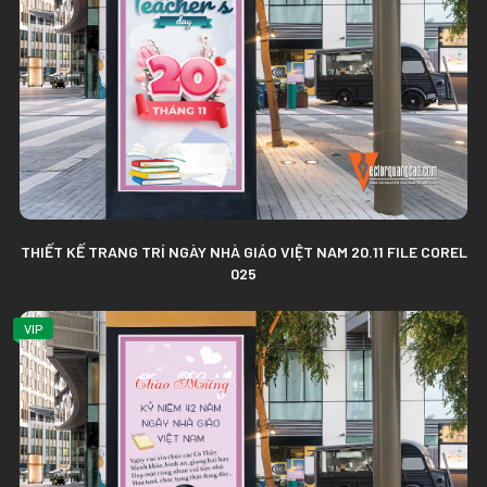
THIẾT KẾ TRANG TRÍ NGÀY NHÀ GIÁO VIỆT NAM 20.11 FILE COREL
025
VIP