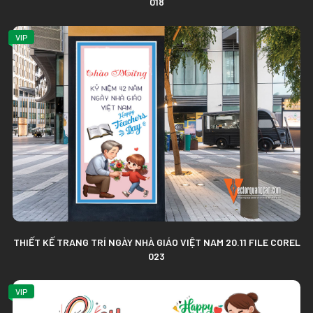
018
VIP
THIẾT KẾ TRANG TRÍ NGÀY NHÀ GIÁO VIỆT NAM 20.11 FILE COREL
023
VIP