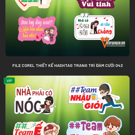
FILE COREL THIẾT KẾ HASHTAG TRANG TRÍ ĐÁM CƯỚI 042
VIP