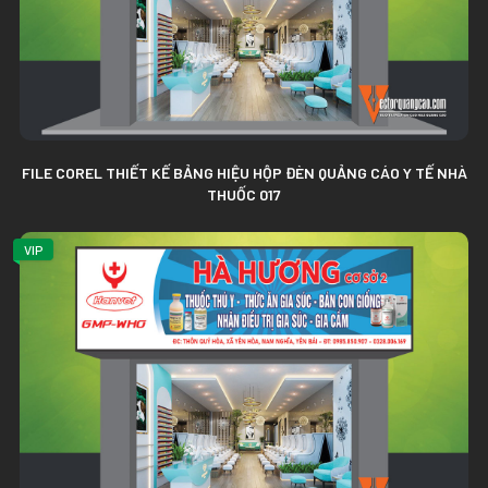
FILE COREL THIẾT KẾ BẢNG HIỆU HỘP ĐÈN QUẢNG CÁO Y TẾ NHÀ
THUỐC 017
VIP