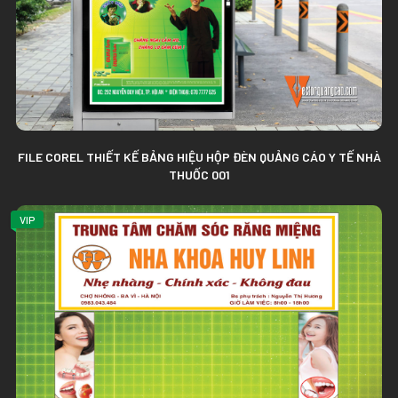
FILE COREL THIẾT KẾ BẢNG HIỆU HỘP ĐÈN QUẢNG CÁO Y TẾ NHÀ
THUỐC 001
VIP