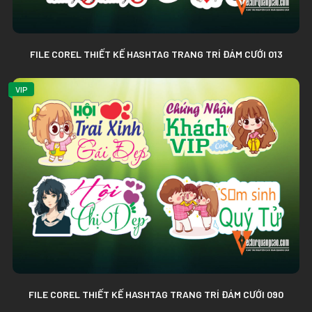
FILE COREL THIẾT KẾ HASHTAG TRANG TRÍ ĐÁM CƯỚI 013
VIP
FILE COREL THIẾT KẾ HASHTAG TRANG TRÍ ĐÁM CƯỚI 090