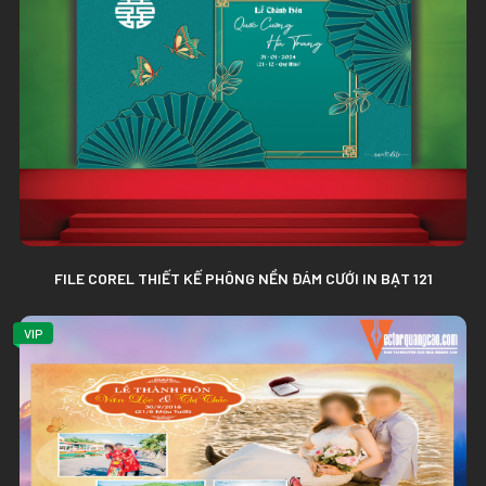
FILE COREL THIẾT KẾ PHÔNG NỀN ĐÁM CƯỚI IN BẠT 121
VIP