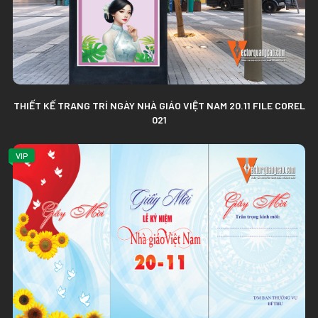
THIẾT KẾ TRANG TRÍ NGÀY NHÀ GIÁO VIỆT NAM 20.11 FILE COREL
021
VIP