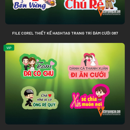
FILE COREL THIẾT KẾ HASHTAG TRANG TRÍ ĐÁM CƯỚI 087
VIP