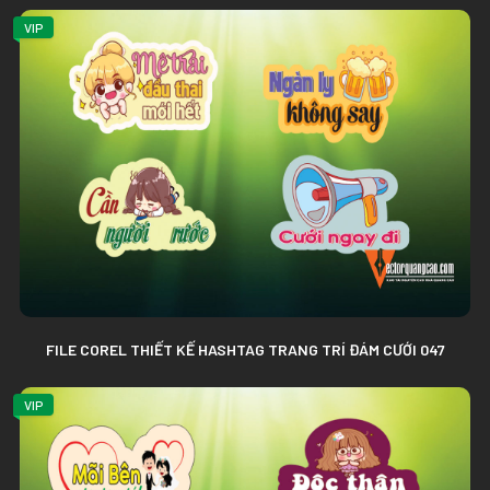
VIP
FILE COREL THIẾT KẾ HASHTAG TRANG TRÍ ĐÁM CƯỚI 047
VIP