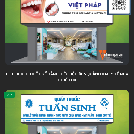
FILE COREL THIẾT KẾ BẢNG HIỆU HỘP ĐÈN QUẢNG CÁO Y TẾ NHÀ
THUỐC 010
VIP