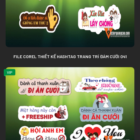
FILE COREL THIẾT KẾ HASHTAG TRANG TRÍ ĐÁM CƯỚI 041
VIP