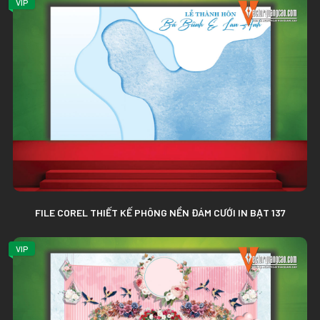
VIP
FILE COREL THIẾT KẾ PHÔNG NỀN ĐÁM CƯỚI IN BẠT 137
VIP