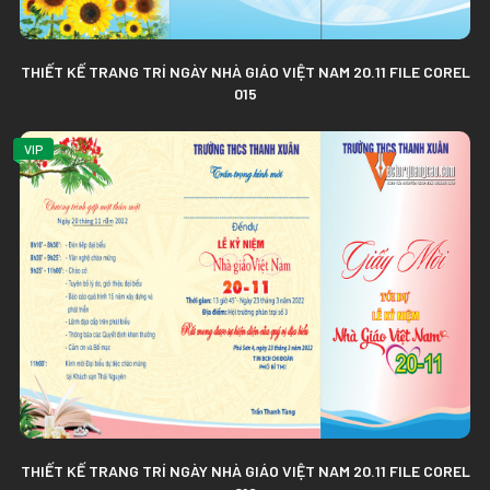
THIẾT KẾ TRANG TRÍ NGÀY NHÀ GIÁO VIỆT NAM 20.11 FILE COREL
015
VIP
THIẾT KẾ TRANG TRÍ NGÀY NHÀ GIÁO VIỆT NAM 20.11 FILE COREL