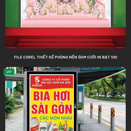
FILE COREL THIẾT KẾ PHÔNG NỀN ĐÁM CƯỚI IN BẠT 100
VIP