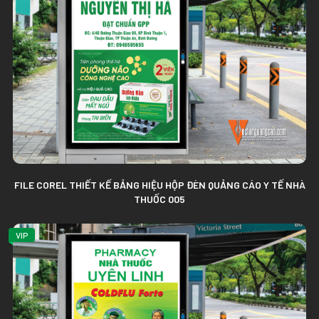
FILE COREL THIẾT KẾ BẢNG HIỆU HỘP ĐÈN QUẢNG CÁO Y TẾ NHÀ
THUỐC 005
VIP