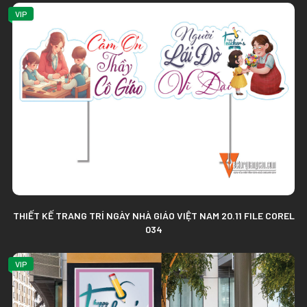
VIP
THIẾT KẾ TRANG TRÍ NGÀY NHÀ GIÁO VIỆT NAM 20.11 FILE COREL
034
VIP