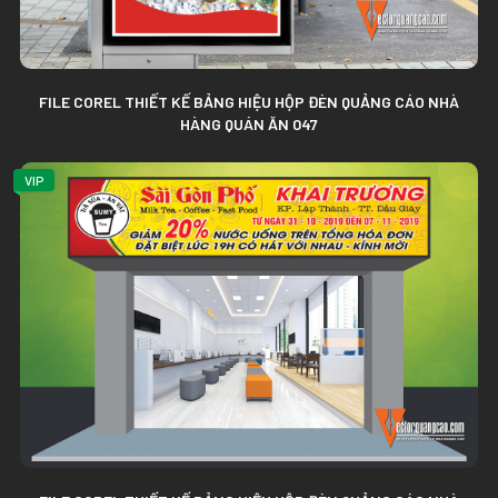
FILE COREL THIẾT KẾ BẢNG HIỆU HỘP ĐÈN QUẢNG CÁO NHÀ
HÀNG QUÁN ĂN 047
VIP