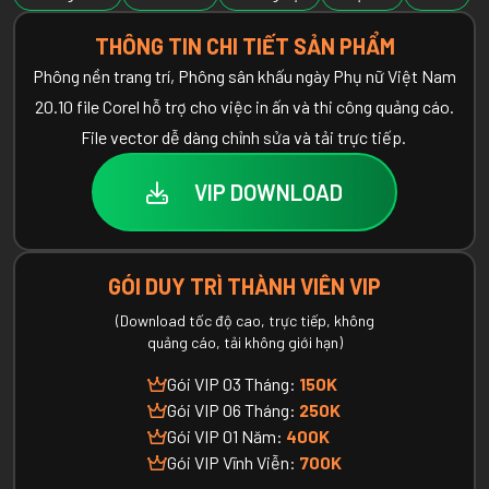
THÔNG TIN CHI TIẾT SẢN PHẨM
Phông nền trang trí, Phông sân khấu ngày Phụ nữ Việt Nam
20.10 file Corel hỗ trợ cho việc in ấn và thi công quảng cáo.
File vector dễ dàng chỉnh sửa và tải trực tiếp.
VIP DOWNLOAD
GÓI DUY TRÌ THÀNH VIÊN VIP
(Download tốc độ cao, trực tiếp, không
quảng cáo, tải không giới hạn)
Gói VIP 03 Tháng:
150K
Gói VIP 06 Tháng:
250K
Gói VIP 01 Năm:
400K
Gói VIP Vĩnh Viễn:
700K