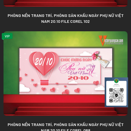
PHÔNG NỀN TRANG TRÍ, PHÔNG SÂN KHẤU NGÀY PHỤ NỮ VIỆT
NAM 20.10 FILE COREL 102
VIP
PHÔNG NỀN TRANG TRÍ, PHÔNG SÂN KHẤU NGÀY PHỤ NỮ VIỆT
NAM 20.10 FILE COREL 088