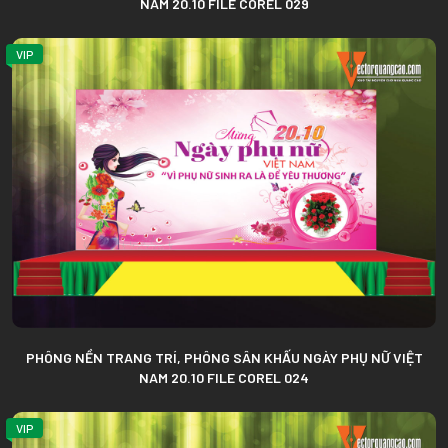
NAM 20.10 FILE COREL 029
VIP
PHÔNG NỀN TRANG TRÍ, PHÔNG SÂN KHẤU NGÀY PHỤ NỮ VIỆT
NAM 20.10 FILE COREL 024
VIP