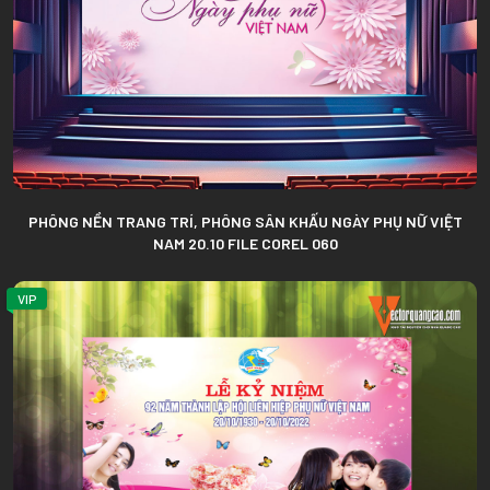
PHÔNG NỀN TRANG TRÍ, PHÔNG SÂN KHẤU NGÀY PHỤ NỮ VIỆT
NAM 20.10 FILE COREL 060
VIP