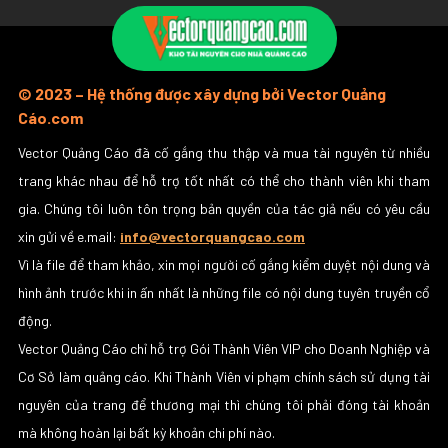
© 2023 – Hệ thống được xây dựng bởi Vector Quảng
Cáo.com
Vector Quảng Cáo đã cố gắng thu thập và mua tài nguyên từ nhiều
trang khác nhau để hỗ trợ tốt nhất có thể cho thành viên khi tham
gia. Chúng tôi luôn tôn trọng bản quyền của tác giả nếu có yêu cầu
xin gửi về e.mail:
info@vectorquangcao.com
Vì là file để tham khảo, xin mọi người cố gắng kiểm duyệt nội dung và
hình ảnh trước khi in ấn nhất là những file có nội dung tuyên truyền cổ
động.
Vector Quảng Cáo chỉ hỗ trợ Gói Thành Viên VIP cho Doanh Nghiệp và
Cơ Sở làm quảng cáo. Khi Thành Viên vi phạm chính sách sử dụng tài
nguyên của trang để thương mại thì chúng tôi phải đóng tài khoản
mà không hoàn lại bất kỳ khoản chi phí nào.