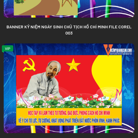
BANNER KỶ NIỆM NGÀY SINH CHỦ TỊCH HỒ CHÍ MINH FILE COREL
003
VIP