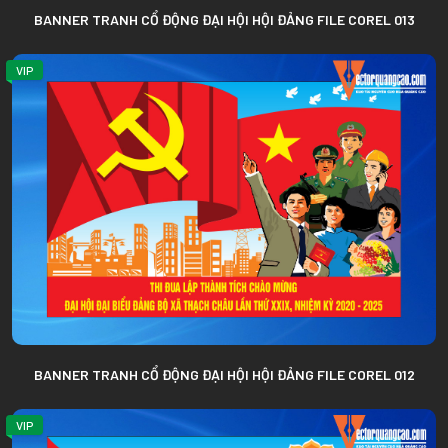
BANNER TRANH CỔ ĐỘNG ĐẠI HỘI HỘI ĐẢNG FILE COREL 013
VIP
BANNER TRANH CỔ ĐỘNG ĐẠI HỘI HỘI ĐẢNG FILE COREL 012
VIP