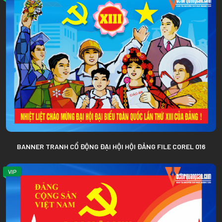
BANNER TRANH CỔ ĐỘNG ĐẠI HỘI HỘI ĐẢNG FILE COREL 016
VIP