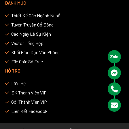
DANH MỤC
Thiết Kế Các Ngành Nghề
Tuyên Truyền Cổ Động
Các Ngày Lễ Sự Kiện
Vector Tổng Hợp
Khối Giáo Dục Văn Phòng
File Chia Sẻ Free
HỖ TRỢ
Liên Hệ
ĐK Thành Viên VIP
Gói Thành Viên VIP
Liên Kết Facebook