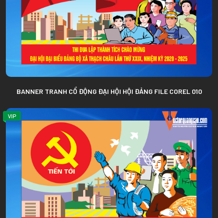
BANNER TRANH CỔ ĐỘNG ĐẠI HỘI HỘI ĐẢNG FILE COREL 010
VIP