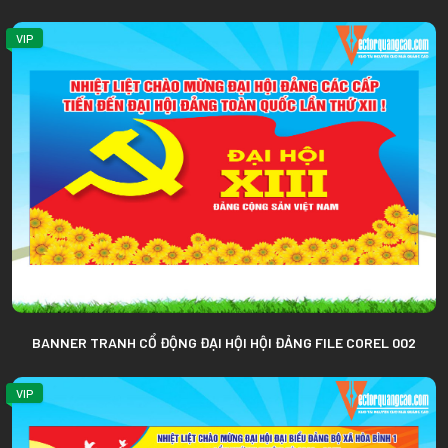
VIP
BANNER TRANH CỔ ĐỘNG ĐẠI HỘI HỘI ĐẢNG FILE COREL 002
VIP