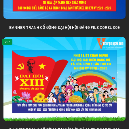
BANNER TRANH CỔ ĐỘNG ĐẠI HỘI HỘI ĐẢNG FILE COREL 009
VIP