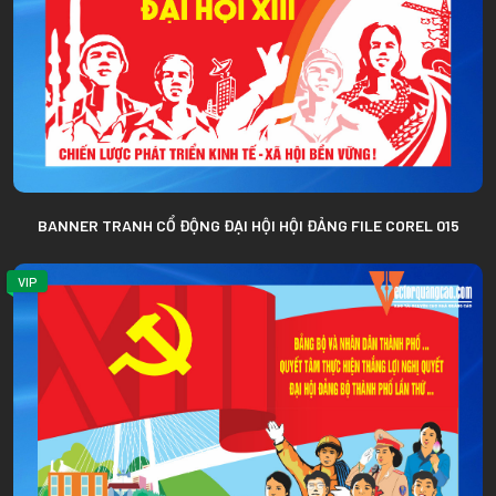
BANNER TRANH CỔ ĐỘNG ĐẠI HỘI HỘI ĐẢNG FILE COREL 015
VIP