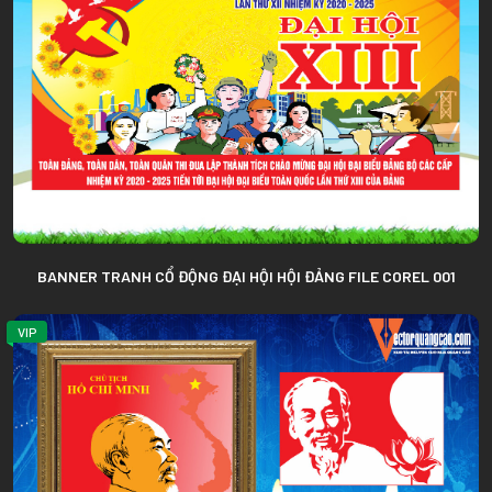
BANNER TRANH CỔ ĐỘNG ĐẠI HỘI HỘI ĐẢNG FILE COREL 001
VIP