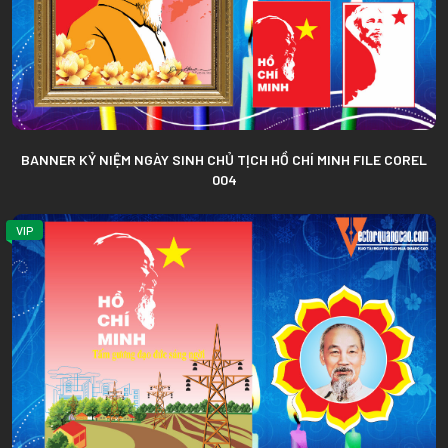
BANNER KỶ NIỆM NGÀY SINH CHỦ TỊCH HỒ CHÍ MINH FILE COREL
004
VIP