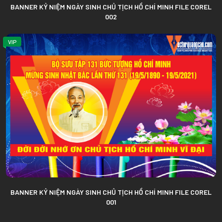
BANNER KỶ NIỆM NGÀY SINH CHỦ TỊCH HỒ CHÍ MINH FILE COREL
002
VIP
BANNER KỶ NIỆM NGÀY SINH CHỦ TỊCH HỒ CHÍ MINH FILE COREL
001