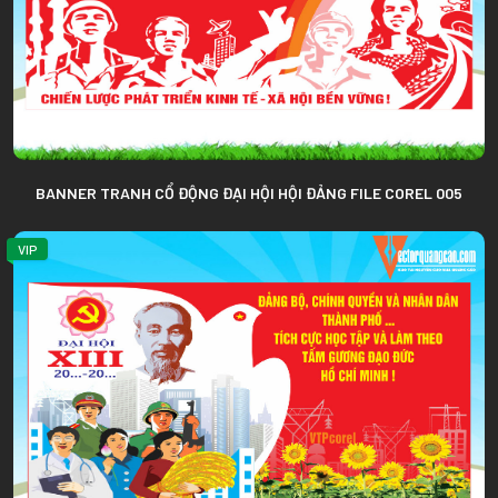
BANNER TRANH CỔ ĐỘNG ĐẠI HỘI HỘI ĐẢNG FILE COREL 005
VIP