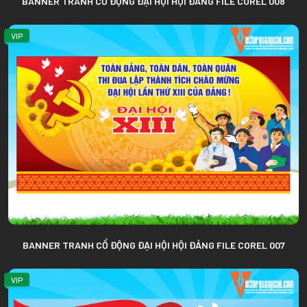
BANNER TRANH CỔ ĐỘNG ĐẠI HỘI HỘI ĐẢNG FILE COREL 008
VIP
BANNER TRANH CỔ ĐỘNG ĐẠI HỘI HỘI ĐẢNG FILE COREL 007
VIP