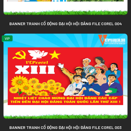
BANNER TRANH CỔ ĐỘNG ĐẠI HỘI HỘI ĐẢNG FILE COREL 004
VIP
BANNER TRANH CỔ ĐỘNG ĐẠI HỘI HỘI ĐẢNG FILE COREL 003