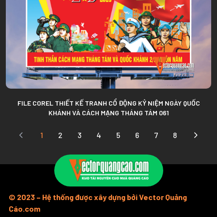
FILE COREL THIẾT KẾ TRANH CỔ ĐỘNG KỶ NIỆM NGÀY QUỐC
KHÁNH VÀ CÁCH MẠNG THÁNG TÁM 061
1
2
3
4
5
6
7
8
© 2023 – Hệ thống được xây dựng bởi Vector Quảng
Cáo.com