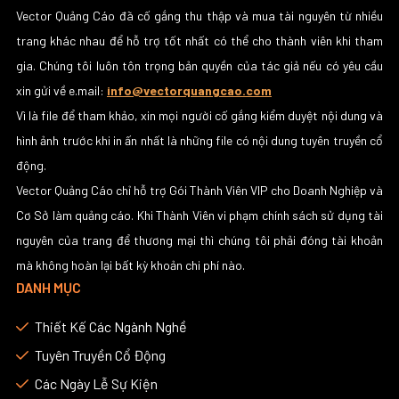
Vector Quảng Cáo đã cố gắng thu thập và mua tài nguyên từ nhiều
trang khác nhau để hỗ trợ tốt nhất có thể cho thành viên khi tham
gia. Chúng tôi luôn tôn trọng bản quyền của tác giả nếu có yêu cầu
xin gửi về e.mail:
info@vectorquangcao.com
Vì là file để tham khảo, xin mọi người cố gắng kiểm duyệt nội dung và
hình ảnh trước khi in ấn nhất là những file có nội dung tuyên truyền cổ
động.
Vector Quảng Cáo chỉ hỗ trợ Gói Thành Viên VIP cho Doanh Nghiệp và
Cơ Sở làm quảng cáo. Khi Thành Viên vi phạm chính sách sử dụng tài
nguyên của trang để thương mại thì chúng tôi phải đóng tài khoản
mà không hoàn lại bất kỳ khoản chi phí nào.
DANH MỤC
Thiết Kế Các Ngành Nghề
Tuyên Truyền Cổ Động
Các Ngày Lễ Sự Kiện