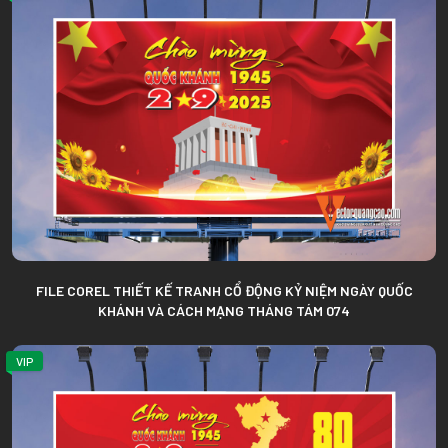
FILE COREL THIẾT KẾ TRANH CỔ ĐỘNG KỶ NIỆM NGÀY QUỐC
KHÁNH VÀ CÁCH MẠNG THÁNG TÁM 074
VIP