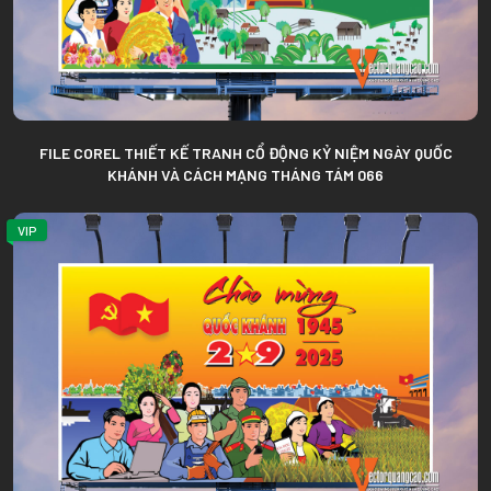
FILE COREL THIẾT KẾ TRANH CỔ ĐỘNG KỶ NIỆM NGÀY QUỐC
KHÁNH VÀ CÁCH MẠNG THÁNG TÁM 066
VIP