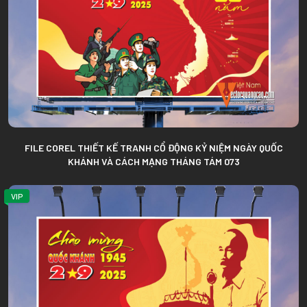
FILE COREL THIẾT KẾ TRANH CỔ ĐỘNG KỶ NIỆM NGÀY QUỐC
KHÁNH VÀ CÁCH MẠNG THÁNG TÁM 073
VIP