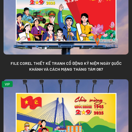
FILE COREL THIẾT KẾ TRANH CỔ ĐỘNG KỶ NIỆM NGÀY QUỐC
KHÁNH VÀ CÁCH MẠNG THÁNG TÁM 067
VIP