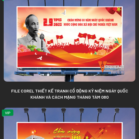
FILE COREL THIẾT KẾ TRANH CỔ ĐỘNG KỶ NIỆM NGÀY QUỐC
KHÁNH VÀ CÁCH MẠNG THÁNG TÁM 080
VIP