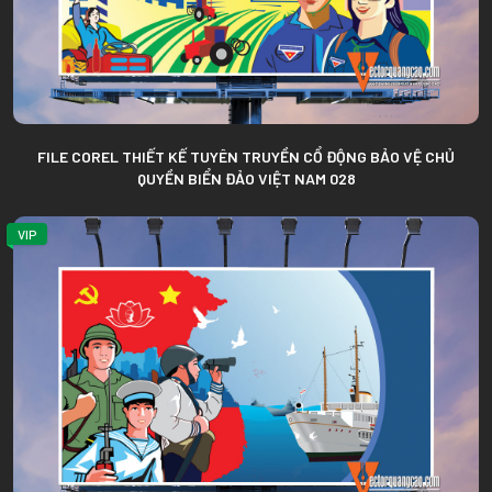
FILE COREL THIẾT KẾ TUYÊN TRUYỀN CỔ ĐỘNG BẢO VỆ CHỦ
QUYỀN BIỂN ĐẢO VIỆT NAM 028
VIP