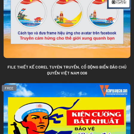
FILE THIẾT KẾ COREL TUYÊN TRUYỀN, CỔ ĐỘNG BIỂN ĐẢO CHỦ
QUYỀN VIỆT NAM 006
FREE