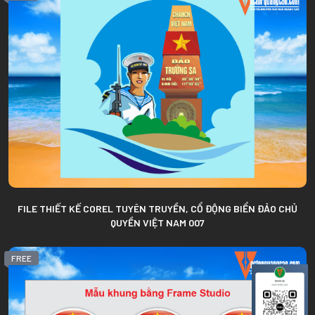
FILE THIẾT KẾ COREL TUYÊN TRUYỀN, CỔ ĐỘNG BIỂN ĐẢO CHỦ
QUYỀN VIỆT NAM 007
FREE