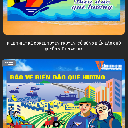
FILE THIẾT KẾ COREL TUYÊN TRUYỀN, CỔ ĐỘNG BIỂN ĐẢO CHỦ
QUYỀN VIỆT NAM 005
FREE