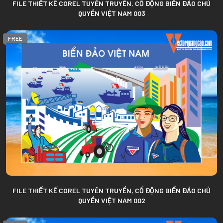
FILE THIẾT KẾ COREL TUYÊN TRUYỀN, CỔ ĐỘNG BIỂN ĐẢO CHỦ
QUYỀN VIỆT NAM 003
FREE
FILE THIẾT KẾ COREL TUYÊN TRUYỀN, CỔ ĐỘNG BIỂN ĐẢO CHỦ
QUYỀN VIỆT NAM 002