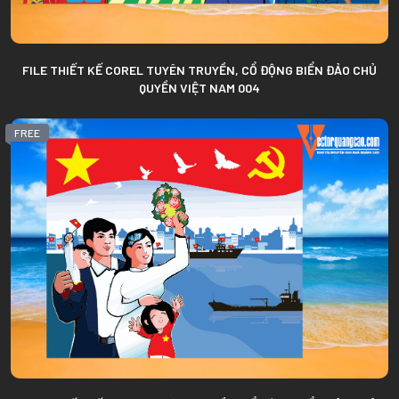
FILE THIẾT KẾ COREL TUYÊN TRUYỀN, CỔ ĐỘNG BIỂN ĐẢO CHỦ
QUYỀN VIỆT NAM 004
FREE