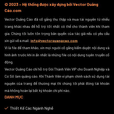
© 2023 – Hệ thống được xây dựng bởi Vector Quảng
Cáo.com
Vector Quảng Cáo đã cố gắng thu thập và mua tài nguyên từ nhiều
trang khác nhau để hỗ trợ tốt nhất có thể cho thành viên khi tham
gia. Chúng tôi luôn tôn trọng bản quyền của tác giả nếu có yêu cầu
xin gửi về e.mail:
info@vectorquangcao.com
Vì là file để tham khảo, xin mọi người cố gắng kiểm duyệt nội dung và
hình ảnh trước khi in ấn nhất là những file có nội dung tuyên truyền cổ
động.
Vector Quảng Cáo chỉ hỗ trợ Gói Thành Viên VIP cho Doanh Nghiệp và
Cơ Sở làm quảng cáo. Khi Thành Viên vi phạm chính sách sử dụng tài
nguyên của trang để thương mại thì chúng tôi phải đóng tài khoản
mà không hoàn lại bất kỳ khoản chi phí nào.
DANH MỤC
Thiết Kế Các Ngành Nghề