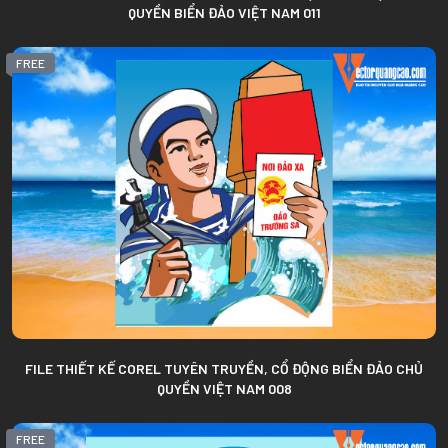
QUYỀN BIỂN ĐẢO VIỆT NAM 011
FREE
FILE THIẾT KẾ COREL TUYÊN TRUYỀN, CỔ ĐỘNG BIỂN ĐẢO CHỦ
QUYỀN VIỆT NAM 008
FREE