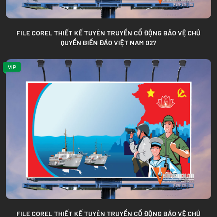
FILE COREL THIẾT KẾ TUYÊN TRUYỀN CỔ ĐỘNG BẢO VỆ CHỦ
QUYỀN BIỂN ĐẢO VIỆT NAM 027
VIP
FILE COREL THIẾT KẾ TUYÊN TRUYỀN CỔ ĐỘNG BẢO VỆ CHỦ