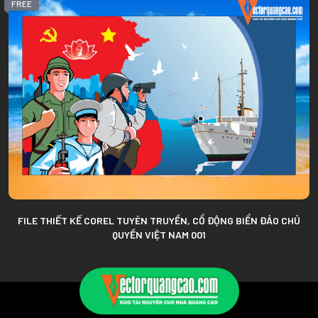
FREE
FILE THIẾT KẾ COREL TUYÊN TRUYỀN, CỔ ĐỘNG BIỂN ĐẢO CHỦ
QUYỀN VIỆT NAM 001