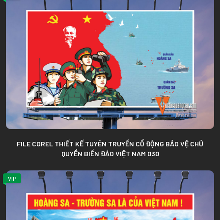
FILE COREL THIẾT KẾ TUYÊN TRUYỀN CỔ ĐỘNG BẢO VỆ CHỦ
QUYỀN BIỂN ĐẢO VIỆT NAM 030
VIP