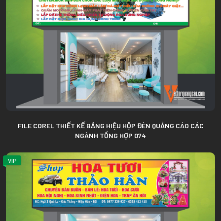
FILE COREL THIẾT KẾ BẢNG HIỆU HỘP ĐÈN QUẢNG CÁO CÁC
NGÀNH TỔNG HỢP 074
VIP