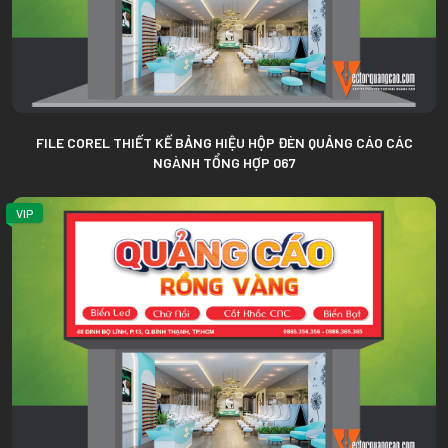
FILE COREL THIẾT KẾ BẢNG HIỆU HỘP ĐÈN QUẢNG CÁO CÁC
NGÀNH TỔNG HỢP 067
VIP