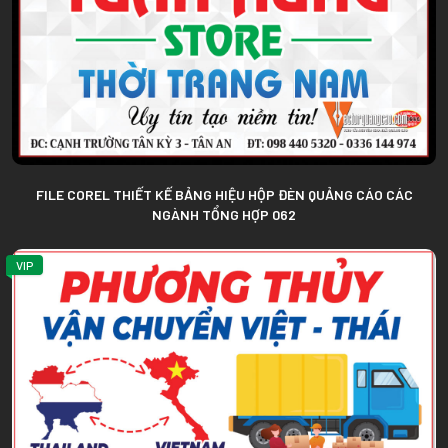
FILE COREL THIẾT KẾ BẢNG HIỆU HỘP ĐÈN QUẢNG CÁO CÁC
NGÀNH TỔNG HỢP 062
VIP