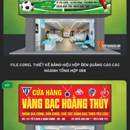
FILE COREL THIẾT KẾ BẢNG HIỆU HỘP ĐÈN QUẢNG CÁO CÁC
NGÀNH TỔNG HỢP 068
VIP