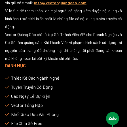
xin gửi về e.mail:
info@vectorquangcao.com
Vì là file để tham khảo, xin mọi người cố gắng kiểm duyệt nội dung và
hình ảnh trước khi in ấn nhất là những file có nội dung tuyên truyền cổ
động.
Vector Quảng Cáo chỉ hỗ trợ Gói Thành Viên VIP cho Doanh Nghiệp và
Cơ Sở làm quảng cáo. Khi Thành Viên vi phạm chính sách sử dụng tài
nguyên của trang để thương mại thì chúng tôi phải đóng tài khoản
mà không hoàn lại bất kỳ khoản chi phí nào.
DANH MỤC
Thiết Kế Các Ngành Nghề
Tuyên Truyền Cổ Động
Các Ngày Lễ Sự Kiện
Vector Tổng Hợp
Khối Giáo Dục Văn Phòng
File Chia Sẻ Free