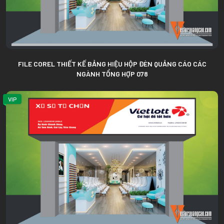
FILE COREL THIẾT KẾ BẢNG HIỆU HỘP ĐÈN QUẢNG CÁO CÁC
NGÀNH TỔNG HỢP 078
VIP