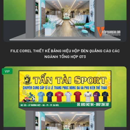
FILE COREL THIẾT KẾ BẢNG HIỆU HỘP ĐÈN QUẢNG CÁO CÁC
NGÀNH TỔNG HỢP 073
VIP