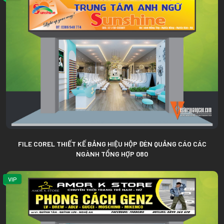
FILE COREL THIẾT KẾ BẢNG HIỆU HỘP ĐÈN QUẢNG CÁO CÁC
NGÀNH TỔNG HỢP 080
VIP