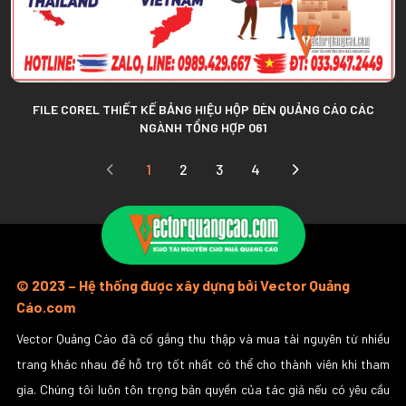
FILE COREL THIẾT KẾ BẢNG HIỆU HỘP ĐÈN QUẢNG CÁO CÁC
NGÀNH TỔNG HỢP 061
1
2
3
4
© 2023 – Hệ thống được xây dựng bởi Vector Quảng
Cáo.com
Vector Quảng Cáo đã cố gắng thu thập và mua tài nguyên từ nhiều
trang khác nhau để hỗ trợ tốt nhất có thể cho thành viên khi tham
gia. Chúng tôi luôn tôn trọng bản quyền của tác giả nếu có yêu cầu