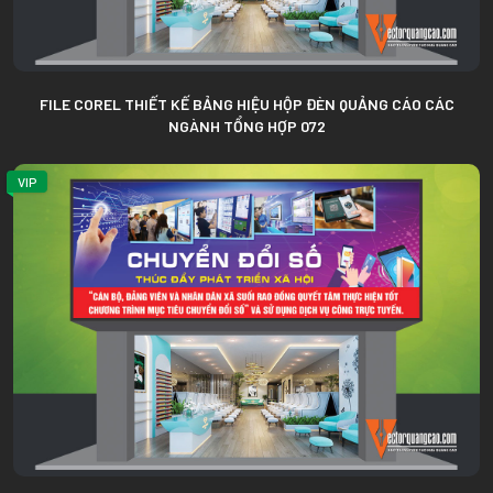
FILE COREL THIẾT KẾ BẢNG HIỆU HỘP ĐÈN QUẢNG CÁO CÁC
NGÀNH TỔNG HỢP 072
VIP