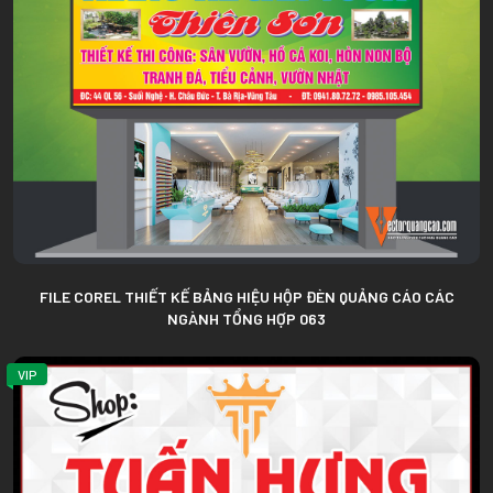
FILE COREL THIẾT KẾ BẢNG HIỆU HỘP ĐÈN QUẢNG CÁO CÁC
NGÀNH TỔNG HỢP 063
VIP