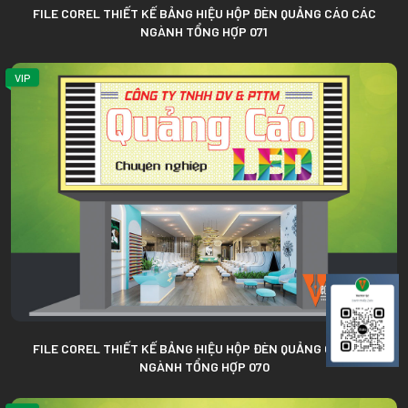
FILE COREL THIẾT KẾ BẢNG HIỆU HỘP ĐÈN QUẢNG CÁO CÁC
NGÀNH TỔNG HỢP 071
VIP
FILE COREL THIẾT KẾ BẢNG HIỆU HỘP ĐÈN QUẢNG CÁO CÁC
NGÀNH TỔNG HỢP 070