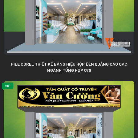
FILE COREL THIẾT KẾ BẢNG HIỆU HỘP ĐÈN QUẢNG CÁO CÁC
NGÀNH TỔNG HỢP 079
VIP