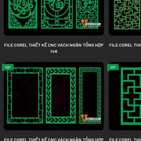
FILE COREL THIẾT KẾ CNC VÁCH NGĂN TỔNG HỢP
FILE COREL TH
148
VIP
VIP
FILE COREL THIẾT KẾ CNC VÁCH NGĂN TỔNG HỢP
FILE COREL TH