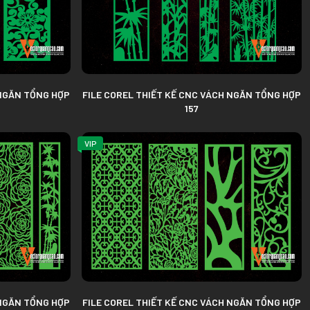
Phông Nền AI EPS
Phông Nền Corel
 NGĂN TỔNG HỢP
FILE COREL THIẾT KẾ CNC VÁCH NGĂN TỔNG HỢP
157
VIP
 NGĂN TỔNG HỢP
FILE COREL THIẾT KẾ CNC VÁCH NGĂN TỔNG HỢP