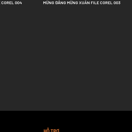
 COREL 004
MỪNG ĐẢNG MỪNG XUÂN FILE COREL 003
HỖ TRỢ