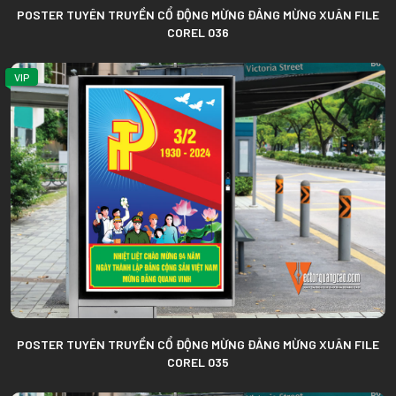
POSTER TUYÊN TRUYỀN CỔ ĐỘNG MỪNG ĐẢNG MỪNG XUÂN FILE
COREL 036
VIP
POSTER TUYÊN TRUYỀN CỔ ĐỘNG MỪNG ĐẢNG MỪNG XUÂN FILE
COREL 035