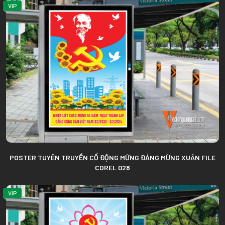
VIP
POSTER TUYÊN TRUYỀN CỔ ĐỘNG MỪNG ĐẢNG MỪNG XUÂN FILE
COREL 028
VIP