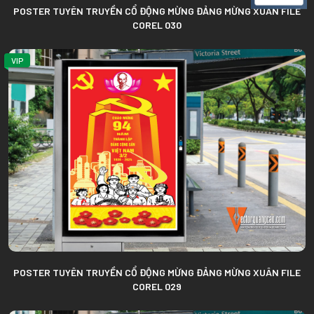
POSTER TUYÊN TRUYỀN CỔ ĐỘNG MỪNG ĐẢNG MỪNG XUÂN FILE
COREL 030
VIP
POSTER TUYÊN TRUYỀN CỔ ĐỘNG MỪNG ĐẢNG MỪNG XUÂN FILE
COREL 029