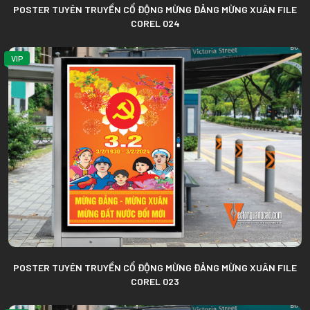
POSTER TUYÊN TRUYỀN CỔ ĐỘNG MỪNG ĐẢNG MỪNG XUÂN FILE
COREL 024
VIP
POSTER TUYÊN TRUYỀN CỔ ĐỘNG MỪNG ĐẢNG MỪNG XUÂN FILE
COREL 023