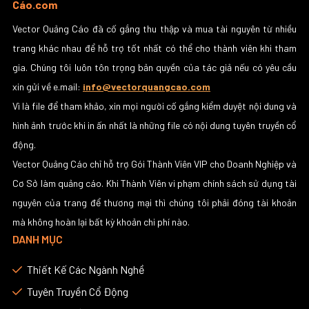
Cáo.com
Vector Quảng Cáo đã cố gắng thu thập và mua tài nguyên từ nhiều
trang khác nhau để hỗ trợ tốt nhất có thể cho thành viên khi tham
gia. Chúng tôi luôn tôn trọng bản quyền của tác giả nếu có yêu cầu
xin gửi về e.mail:
info@vectorquangcao.com
Vì là file để tham khảo, xin mọi người cố gắng kiểm duyệt nội dung và
hình ảnh trước khi in ấn nhất là những file có nội dung tuyên truyền cổ
động.
Vector Quảng Cáo chỉ hỗ trợ Gói Thành Viên VIP cho Doanh Nghiệp và
Cơ Sở làm quảng cáo. Khi Thành Viên vi phạm chính sách sử dụng tài
nguyên của trang để thương mại thì chúng tôi phải đóng tài khoản
mà không hoàn lại bất kỳ khoản chi phí nào.
DANH MỤC
Thiết Kế Các Ngành Nghề
Tuyên Truyền Cổ Động