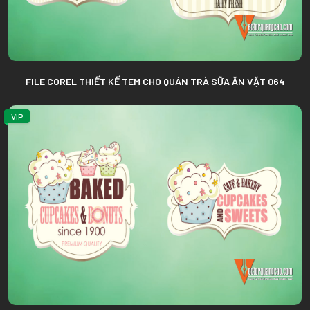
FILE COREL THIẾT KẾ TEM CHO QUÁN TRÀ SỮA ĂN VẶT 064
VIP