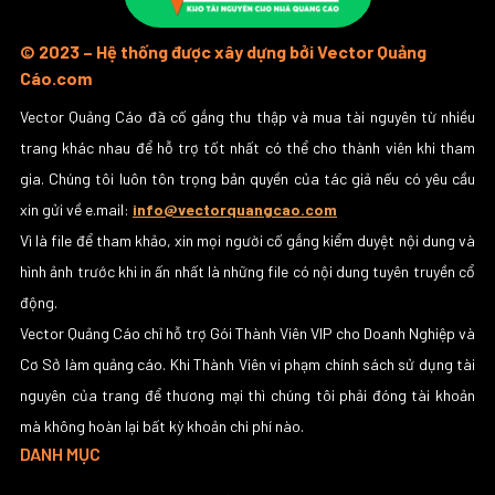
© 2023 – Hệ thống được xây dựng bởi Vector Quảng
Cáo.com
Vector Quảng Cáo đã cố gắng thu thập và mua tài nguyên từ nhiều
trang khác nhau để hỗ trợ tốt nhất có thể cho thành viên khi tham
gia. Chúng tôi luôn tôn trọng bản quyền của tác giả nếu có yêu cầu
xin gửi về e.mail:
info@vectorquangcao.com
Vì là file để tham khảo, xin mọi người cố gắng kiểm duyệt nội dung và
hình ảnh trước khi in ấn nhất là những file có nội dung tuyên truyền cổ
động.
Vector Quảng Cáo chỉ hỗ trợ Gói Thành Viên VIP cho Doanh Nghiệp và
Cơ Sở làm quảng cáo. Khi Thành Viên vi phạm chính sách sử dụng tài
nguyên của trang để thương mại thì chúng tôi phải đóng tài khoản
mà không hoàn lại bất kỳ khoản chi phí nào.
DANH MỤC