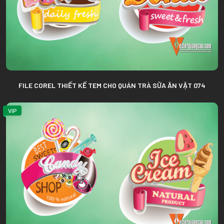
FILE COREL THIẾT KẾ TEM CHO QUÁN TRÀ SỮA ĂN VẶT 074
VIP