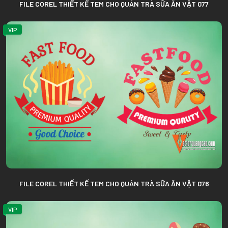
FILE COREL THIẾT KẾ TEM CHO QUÁN TRÀ SỮA ĂN VẶT 077
VIP
FILE COREL THIẾT KẾ TEM CHO QUÁN TRÀ SỮA ĂN VẶT 076
VIP