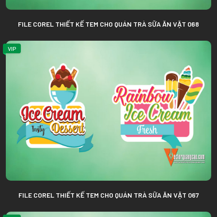
FILE COREL THIẾT KẾ TEM CHO QUÁN TRÀ SỮA ĂN VẶT 068
VIP
FILE COREL THIẾT KẾ TEM CHO QUÁN TRÀ SỮA ĂN VẶT 067