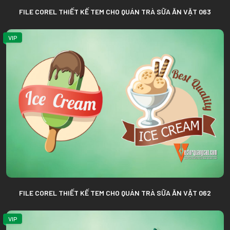
FILE COREL THIẾT KẾ TEM CHO QUÁN TRÀ SỮA ĂN VẶT 063
VIP
FILE COREL THIẾT KẾ TEM CHO QUÁN TRÀ SỮA ĂN VẶT 062
VIP