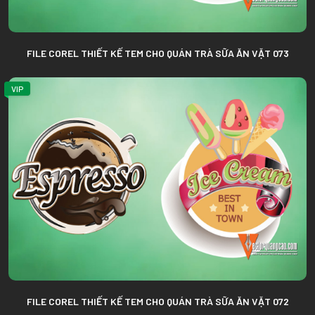
FILE COREL THIẾT KẾ TEM CHO QUÁN TRÀ SỮA ĂN VẶT 073
VIP
FILE COREL THIẾT KẾ TEM CHO QUÁN TRÀ SỮA ĂN VẶT 072