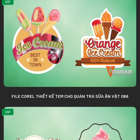
VIP
FILE COREL THIẾT KẾ TEM CHO QUÁN TRÀ SỮA ĂN VẶT 066
VIP