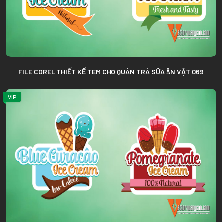
FILE COREL THIẾT KẾ TEM CHO QUÁN TRÀ SỮA ĂN VẶT 069
VIP