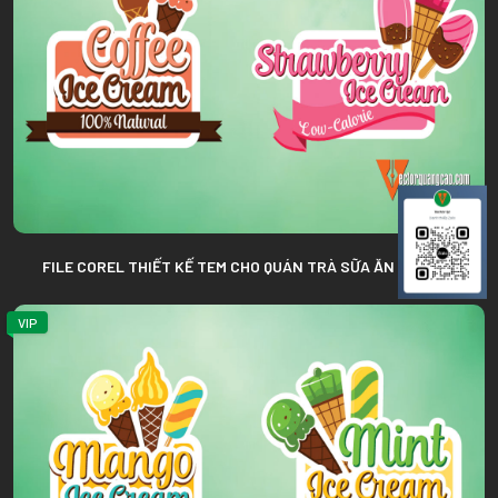
FILE COREL THIẾT KẾ TEM CHO QUÁN TRÀ SỮA ĂN VẶT 070
VIP