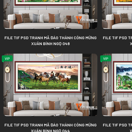
FILE TIF PSD TRANH MÃ ĐÁO THÀNH CÔNG MỪNG
FILE TIF PSD 
XUÂN BÍNH NGỌ 048
VIP
VIP
FILE TIF PSD TRANH MÃ ĐÁO THÀNH CÔNG MỪNG
FILE TIF PSD 
XUÂN BÍNH NGỌ 044
X