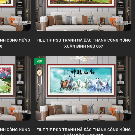
Phông Nền AI EPS
Phông Nền Corel
HÀNH CÔNG MỪNG
FILE TIF PSD TRANH MÃ ĐÁO THÀNH CÔNG MỪNG
58
XUÂN BÍNH NGỌ 057
VIP
HÀNH CÔNG MỪNG
FILE TIF PSD TRANH MÃ ĐÁO THÀNH CÔNG MỪNG