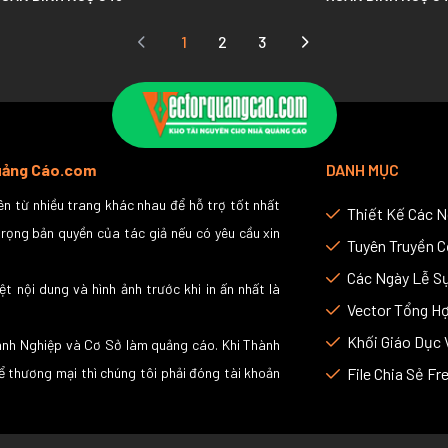
1
2
3
Quảng Cáo.com
DANH MỤC
n từ nhiều trang khác nhau để hỗ trợ tốt nhất
Thiết Kế Các 
trọng bản quyền của tác giả nếu có yêu cầu xin
Tuyên Truyền 
Các Ngày Lễ Sự
ệt nội dung và hình ảnh trước khi in ấn nhất là
Vector Tổng H
Khối Giáo Dục 
anh Nghiệp và Cơ Sở làm quảng cáo. Khi Thành
ể thương mại thì chúng tôi phải đóng tài khoản
File Chia Sẻ Fr