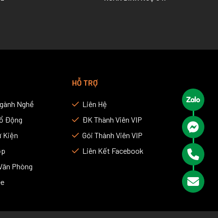
HỖ TRỢ
Ngành Nghề
Liên Hệ
Cổ Động
ĐK Thành Viên VIP
 Kiện
Gói Thành Viên VIP
ợp
Liên Kết Facebook
Văn Phòng
ee