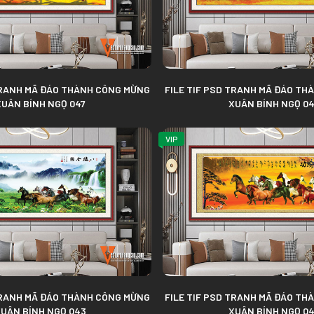
TRANH MÃ ĐÁO THÀNH CÔNG MỪNG
FILE TIF PSD TRANH MÃ ĐÁO T
XUÂN BÍNH NGỌ 047
XUÂN BÍNH NGỌ 0
VIP
TRANH MÃ ĐÁO THÀNH CÔNG MỪNG
FILE TIF PSD TRANH MÃ ĐÁO T
UÂN BÍNH NGỌ 043
XUÂN BÍNH NGỌ 0