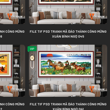
HÀNH CÔNG MỪNG
FILE TIF PSD TRANH MÃ ĐÁO THÀNH CÔNG MỪNG
46
XUÂN BÍNH NGỌ 045
VIP
HÀNH CÔNG MỪNG
FILE TIF PSD TRANH MÃ ĐÁO THÀNH CÔNG MỪNG
42
XUÂN BÍNH NGỌ 041